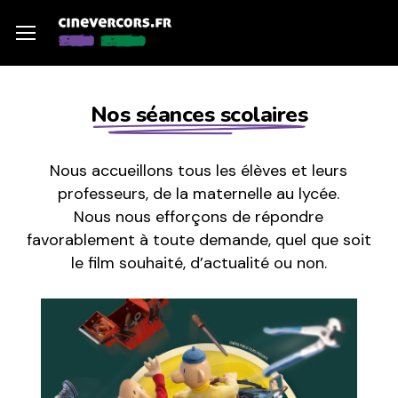
Skip
Menu
Menu
to
main
content
Nos séances scolaires
Nous accueillons tous les élèves et leurs
professeurs, de la maternelle au lycée.
Nous nous efforçons de répondre
favorablement à toute demande, quel que soit
le film souhaité, d’actualité ou non.