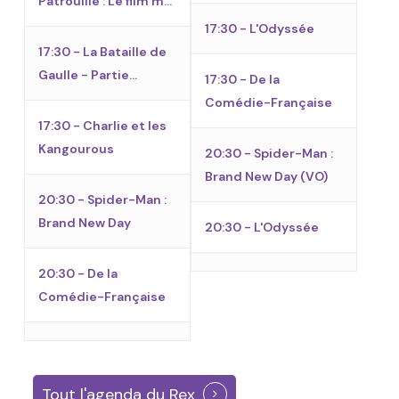
Patrouille : Le film m...
17:30 - L'Odyssée
17:30 - La Bataille de
Gaulle - Partie...
17:30 - De la
Comédie-Française
17:30 - Charlie et les
Kangourous
20:30 - Spider-Man :
Brand New Day
(VO)
20:30 - Spider-Man :
Brand New Day
20:30 - L'Odyssée
20:30 - De la
Comédie-Française
Tout l'agenda du Rex