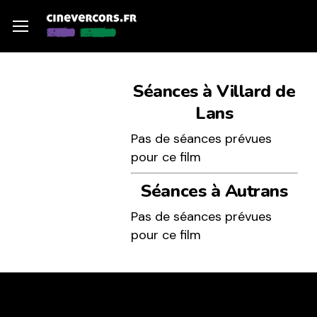
Skip
Menu
Menu
to
main
content
Séances à Villard de
Lans
Pas de séances prévues
pour ce film
Séances à Autrans
Pas de séances prévues
pour ce film