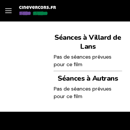
Skip
Menu
Menu
to
main
content
Séances à Villard de
Lans
Pas de séances prévues
pour ce film
Séances à Autrans
Pas de séances prévues
pour ce film