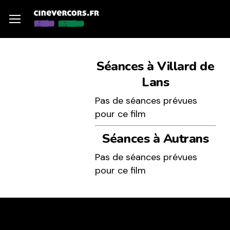
Skip
Menu
Menu
to
main
content
Séances à Villard de
Lans
Pas de séances prévues
pour ce film
Séances à Autrans
Pas de séances prévues
pour ce film