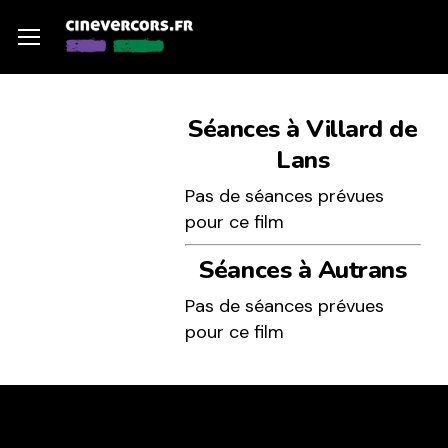
Skip
Menu
Menu
to
main
content
Séances à Villard de
Lans
Pas de séances prévues
pour ce film
Séances à Autrans
Pas de séances prévues
pour ce film